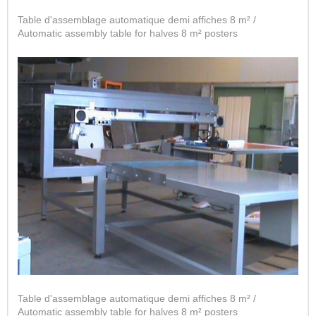
Table d'assemblage automatique demi affiches 8 m² /
Automatic assembly table for halves 8 m² posters
Table d'assemblage automatique demi affiches 8 m² /
Automatic assembly table for halves 8 m² posters