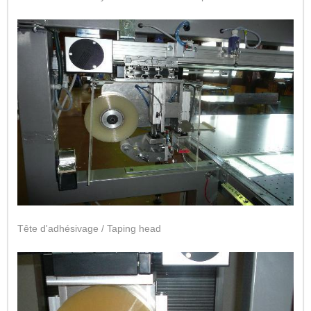
Tête d'adhésivage / Taping head